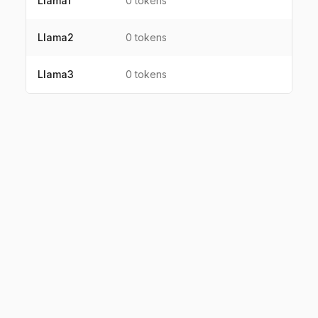
Llama1
0
tokens
Llama2
0
tokens
Llama3
0
tokens