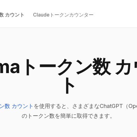
ン数 カウント
Claudeトークンカウンター
amaトークン数 
ト
クン数 カウント
を使用すると、さまざまなChatGPT（Op
のトークン数を簡単に取得できます。