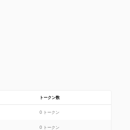
トークン数
0
トークン
0
トークン